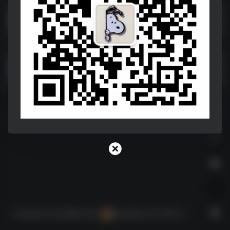
三款影视神器
T
影视神器，请断网安装！
街机厅经典游戏
街机厅经典游戏——https://pan.xunlei.com/s/VOLHFHyTaKeUkHtMlA7uosCRA1?pwd=k88k#
Copyright © 2026
神器STORE
陕ICP备2021010156号-2