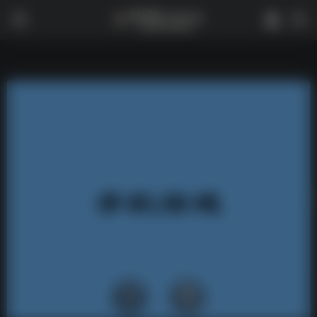
0
7,535