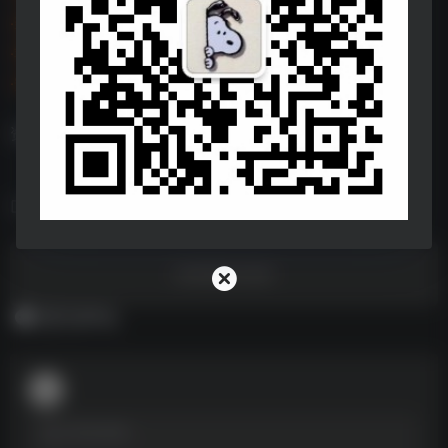
·装机必备
https://pan.quark.cn/s/de00b7a3e71a
·苹果软件
https://pan.quark.cn/s/8762cea05b58
·安卓软件
https://pan.quark.cn/s/869a0ab319bf
资源非常非常多，建议及时保存！易和谐，失效不补！
相关图书
没有相关内容!
暂无评论