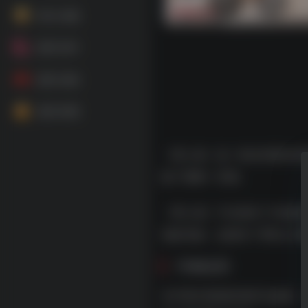
0
5,458
夸克-你懂
迅雷-软件
迅雷-游戏
迅雷-影视
《男人装》是一部全球真性情男
版了整整一百期。
《男人装》不仅填补了内地期
场的空缺，也填补了男性心理需
FHM女郎
在中国大陆地区曾经为赵薇、