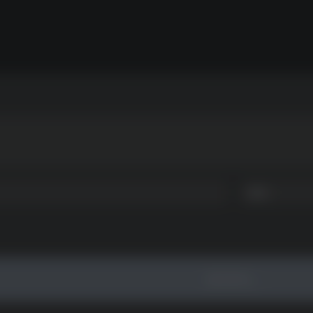
暂无评论...