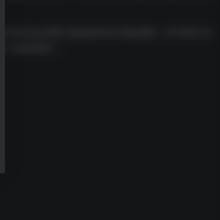
在3月左右台湾男人装还会举办百大美女票选，2011年前三名
林（知名女歌手）。