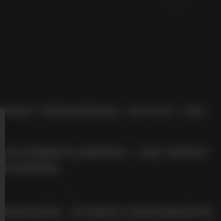
年推出的一本男性综合类时尚杂志，到2012年8月，已经出
宗明义就是要做“男人的真性情杂志”，它填补了男性期刊市
登陆中国内地市场。
星拍摄过性感写真 。章子怡曾经进入过该杂志评选的世界年度