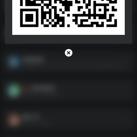
迅雷资源（合集）
迅雷网盘资源（合集）
安卓软件
安卓软件（合集）
电报破姐版
电报破姐版--https://pan.xunlei.com/s/VONE00RMiDbt4cmCXHt1hjQBA1?pwd=sa38#
三款影视神器
T
影视神器，请断网安装！
魔法工具
魔法工具（合集）