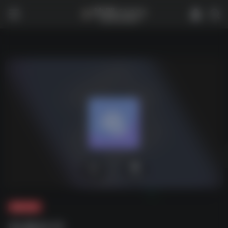
0
12,835
迅雷-软件
电脑软件