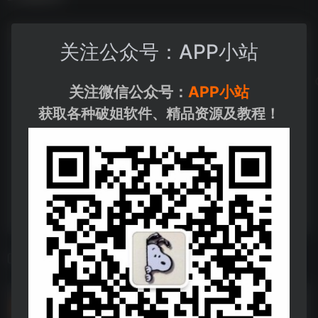
关注公众号：APP小站
关注微信公众号：
APP小站
获取各种破姐软件、精品资源及教程！
相关导航
皮皮奶52套
皮皮奶52套--https://pan.quark.cn/s/d064b4593505