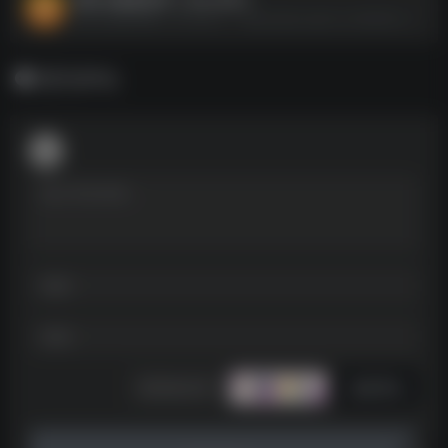
两性专题资料❤【 48.2GB 】--https://pan.quark.cn/s/fde01eaa3ae5
暂无评论
发表评论