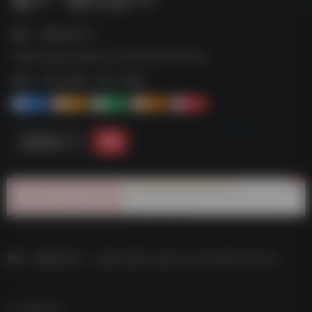
魔卡《聊天技巧》--
https://pan.quark.cn/s/7feca27273c2
标签：
夸克-你懂
夸克 | 你懂
1+
1-
1+
2+
0
链接直达
魔卡《聊天技巧》–https://pan.quark.cn/s/7feca27273c2
数据统计