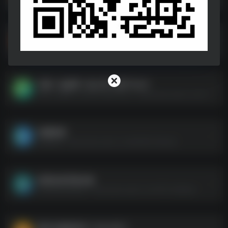
韩国啦啦队小姐姐热舞
韩国啦啦队小姐姐热舞--https://pan.quark.cn/s/08eda31b743f
开播！短剧季丨真人秀丨国产2024
开播！短剧季丨真人秀丨国产2024--https://pan.quark.cn/s/200e14cbd58e
你懂资源
你懂资源--https://pan.quark.cn/s/64981430ba2b
高清自拍写真合集
高清自拍写真合集--https://pan.quark.cn/s/78111a9efbea
两性专题资料❤【 48.2GB 】