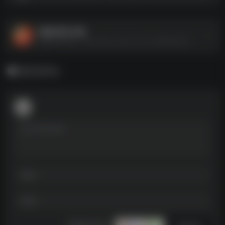
狂飙风暴(88集)
狂飙风暴(88集)--https://pan.quark.cn/s/73af98697808
暂无评论