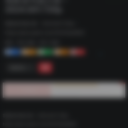
2024.S01.720p
我靠读书成大儒 - 2024.S01.720p--
https://pan.quark.cn/s/7d7c91aa1663
标签：
夸克-短剧
夸克 | 短剧
1+
1-
1+
2+
0
链接直达
我靠读书成大儒 – 2024.S01.720p–
https://pan.quark.cn/s/7d7c91aa1663