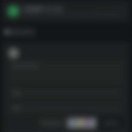
小辰讲故事 v1.0.1.apk
小辰讲故事 v1.0.1.apk--https://pan.quark.cn/s/27360f958bd5
暂无评论
发表评论