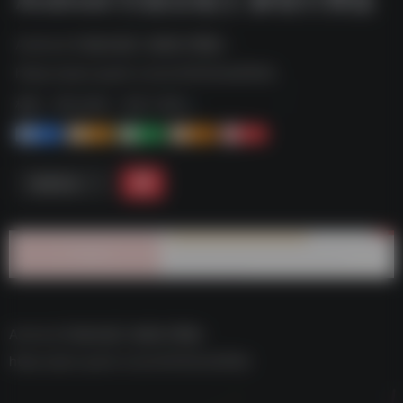
Android 扫描全能王 解锁付费版--
https://pan.quark.cn/s/c0425e3e956d
标签：
夸克-软件
夸克 | 软件
1+
1-
1+
2+
0
链接直达
Android 扫描全能王 解锁付费版–
https://pan.quark.cn/s/c0425e3e956d