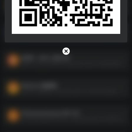
喜马拉雅TV版.apk
喜马拉雅TV版.apk--https://pan.quark.cn/s/5ce1d34cc590
视频批量剪辑大师
视频批量剪辑大师--https://pan.quark.cn/s/6133388269df
软件库，1000＋软件分享
软件库，1000＋软件分享--https://pan.quark.cn/s/5b8429965f6d
Retouch-杂物移除
Retouch-杂物移除--https://pan.quark.cn/s/540d416dddd7
Photoshop Express APP-421
Photoshop Express APP-421--https://pan.quark.cn/s/609c3228e08c