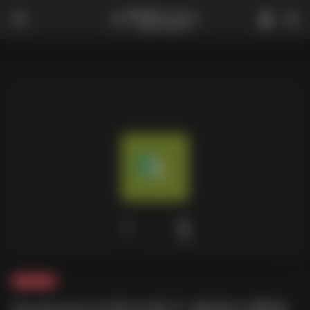
0
1,988
夸克-软件
Android 扫描全能王 解锁付费版