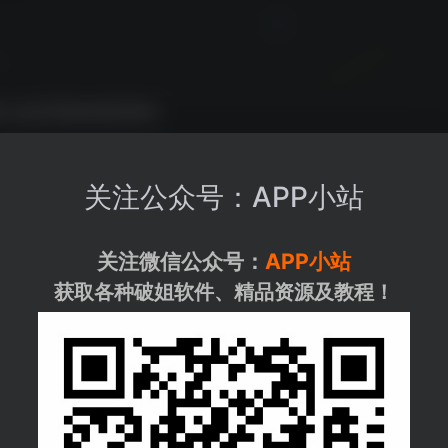
k.cn/s/70d4cd0334c1
关注公众号：APP小站
关注微信公众号：
APP小站
获取各种破姐软件、精品资源及教程！