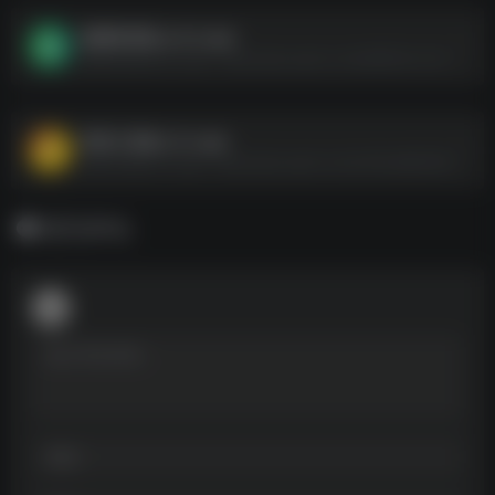
微博轻享版_6.6.4.apk
微博轻享版_6.6.4.apk--https://pan.quark.cn/s/db85fe21ce70
荷花工具箱_1.0.1.apk
荷花工具箱_1.0.1.apk--https://pan.quark.cn/s/c545cd894098
暂无评论