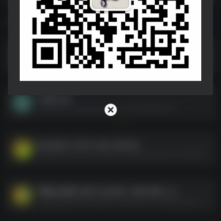
相关导航
视频格式转换工具HandBrake
视频格式转换工具HandBrake--https://pan.quark.cn/s/cad77d01a189
c 学堂 .apk
c 学堂 .apk--https://pan.quark.cn/s/3051bafa0074
DownKyi-1.0.10-1.win-x64.zip
DownKyi-1.0.10-1.win-x64.zip--https://pan.quark.cn/s/198ab5cdffb2
千峰办公助手_52PJ【公众号：APP小站】.7z
千峰办公助手_52PJ【公众号：APP小站】.7z--https://pan.quark.cn/s/d90ba8912043