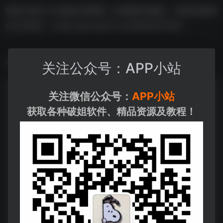
剪映专业版 v6.0 解除全部限制（全部限制已解除，详细安装教程
在文件包内）–https://pan.quark.cn/s/85fa5f787b8a
数据统计
关注公众号：APP小站
关注微信公众号：
APP小站
获取各种破姐软件、精品资源及教程！