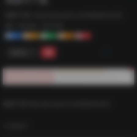
视频号下载--https://pan.quark.cn/s/0d9de9c4cd76
标签：
夸克-软件
夸克 | 软件
1+
1-
1+
2+
0
链接直达
视频号下载–https://pan.quark.cn/s/0d9de9c4cd76
数据统计