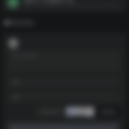
一媒体v10.3.0高级版(1).apk--https://pan.quark.cn/s/148e36c12879
暂无评论
发表评论