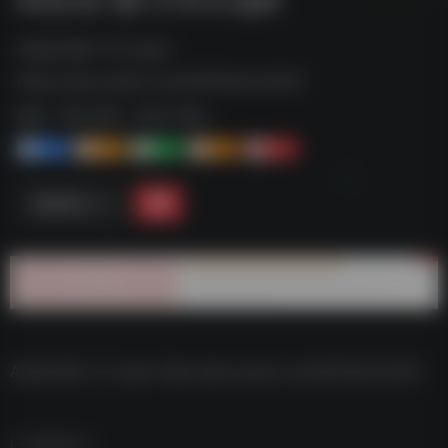
AI自动-图 v1.0.3.apk--
https://pan.quark.cn/s/5679dc2c0d15
标签：
夸克-软件
夸克 | 软件
1+
1-
1+
2+
0
链接直达
AI自动-图 v1.0.3.apk–https://pan.quark.cn/s/5679dc2c0d15
数据统计