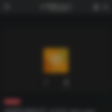
0
2,204
夸克-软件
哔哩音频助手-4.9.0-win.exe