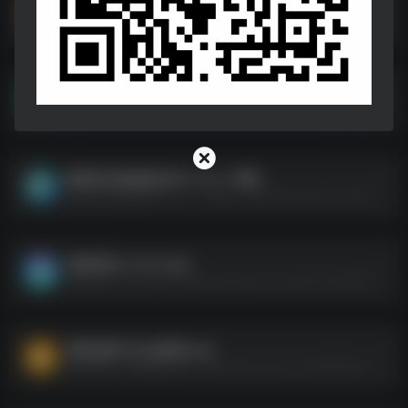
PDF内容提取器.exe
PDF内容提取器.exe--https://pan.quark.cn/s/c905995f27e0
微信 QQ TIM 防撤回补丁 Re-okeMsgPatcher -1.9 -色版.7z
微信 QQ TIM 防撤回补丁 Re-okeMsgPatcher -1.9 -色版.7z--https://pan.quark.cn/s/85eb062c31bb
酷我音乐破姐版[安卓＋PC＋车载]
酷我音乐破姐版[安卓＋PC＋车载]--https://pan.quark.cn/s/53ef587e06d8
假装来电.v1.0.12.apk
假装来电.v1.0.12.apk--https://pan.quark.cn/s/ad3173e36295
番茄免费小说_破姐版.apk
番茄免费小说_破姐版.apk--https://pan.quark.cn/s/5908b29ca4e2