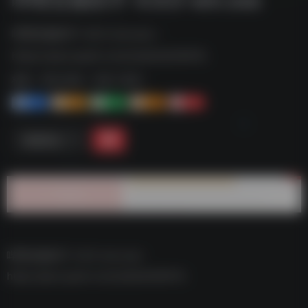
哔哩音频助手-4.9.0-win.exe--
https://pan.quark.cn/s/cba5c6cf647b
标签：
夸克-软件
夸克 | 软件
1+
1-
1+
2+
0
链接直达
哔哩音频助手-4.9.0-win.exe–
https://pan.quark.cn/s/cba5c6cf647b