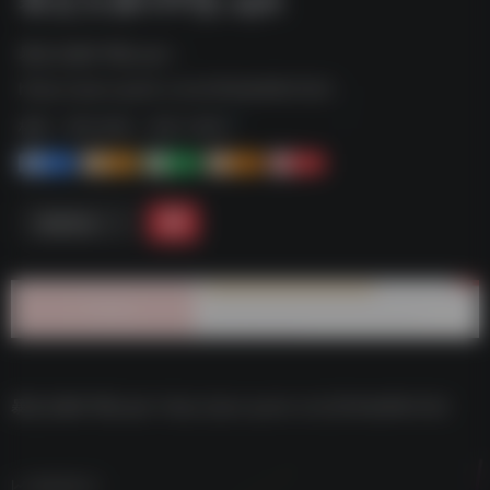
暴走头像VIP版.apk--
https://pan.quark.cn/s/264ab66b12b2
标签：
夸克-软件
夸克 | 软件
1+
1-
1+
2+
0
链接直达
暴走头像VIP版.apk–https://pan.quark.cn/s/264ab66b12b2
数据统计