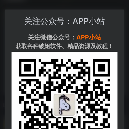
关注公众号：APP小站
关注微信公众号：
APP小站
获取各种破姐软件、精品资源及教程！
相关导航
DualSpace Pro_V2.2.8[公众号：APP小站].apk
DualSpace Pro_V2.2.8[公众号：APP小站].apk--https://pan.quark.cn/s/7fb29986b650