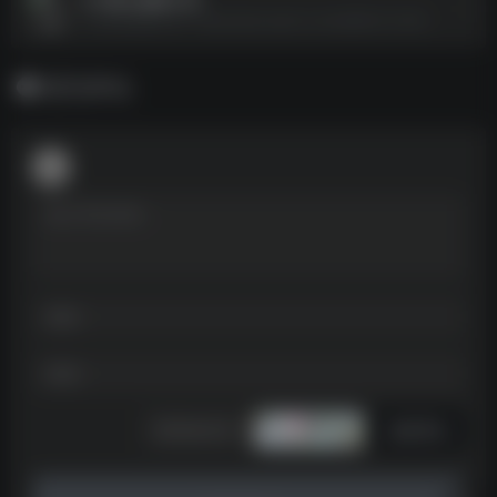
3个禁止更新工具--https://pan.quark.cn/s/ad66c41c7efd
暂无评论
发表评论