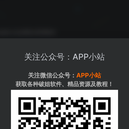
uark.cn/s/d60cc87e96cd
关注公众号：APP小站
关注微信公众号：
APP小站
获取各种破姐软件、精品资源及教程！