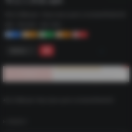
夸父工具箱.apk--https://pan.quark.cn/s/dea40feb6c08
标签：
夸克-软件
夸克 | 软件
1+
1-
1+
2+
0
链接直达
夸父工具箱.apk–https://pan.quark.cn/s/dea40feb6c08
数据统计