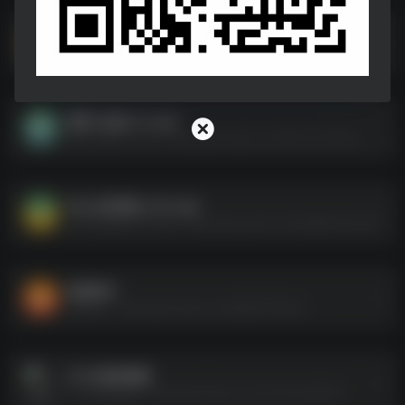
海心音乐.apk
海心音乐.apk--https://pan.quark.cn/s/2bfb686f6c5c
爱看小姐姐_1.0.apk
爱看小姐姐_1.0.apk--https://pan.quark.cn/s/9e3c0135d27a
Alook浏览器_v9.5.apk
Alook浏览器_v9.5.apk--https://pan.quark.cn/s/a8ebb223724a
短剧软件
短剧软件--https://pan.quark.cn/s/68b871f463fa
3个AI混剪视频
3个AI混剪视频--https://pan.quark.cn/s/3134c0b38034