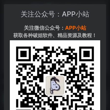
关注公众号：APP小站
关注微信公众号：
APP小站
获取各种破姐软件、精品资源及教程！
相关导航
影视_2.2.0 高级版.apk
影视_2.2.0 高级版.apk--https://pan.quark.cn/s/39d6dbf6fe1d