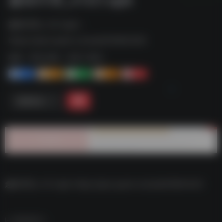
趣味印章_v1.0.1.apk--
https://pan.quark.cn/s/eaf32f4b1443
标签：
夸克-软件
夸克 | 软件
1+
1-
1+
2+
0
链接直达
趣味印章_v1.0.1.apk–https://pan.quark.cn/s/eaf32f4b1443
数据统计