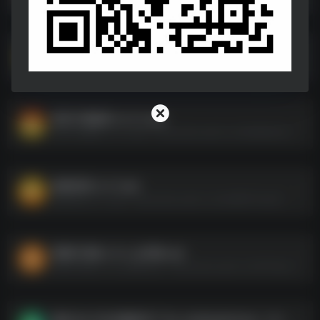
本地视频转换成GIF动图 Movie To GIF v3.3.1便携版
本地视频转换成GIF动图 Movie To GIF v3.3.1便携版--https://pan.quark.cn/s/a281d970a61f
航讯中国象棋 v4.2.5.apk
航讯中国象棋 v4.2.5.apk--https://pan.quark.cn/s/dbf88eed2498
象棋巫师_3.3.7.apk
象棋巫师_3.3.7.apk--https://pan.quark.cn/s/a898971ba2b7
梨园行戏曲_1.0.2_会员版.apk
梨园行戏曲_1.0.2_会员版.apk--https://pan.quark.cn/s/f1fa3ae7099c
微信 QQ TIM 防撤回补丁 Re-okeMsgPatcher -1.9 -色版.7z