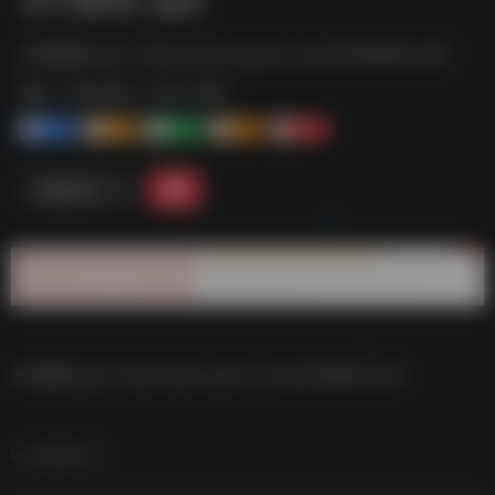
水印解析.apk--https://pan.quark.cn/s/ab1b959ccebf
标签：
夸克-软件
夸克 | 软件
1+
1-
1+
2+
0
链接直达
水印解析.apk–https://pan.quark.cn/s/ab1b959ccebf
数据统计