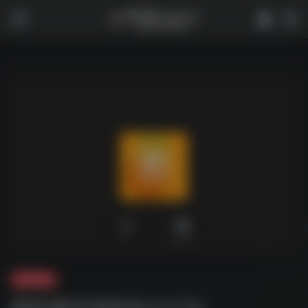
0
2,303
夸克-软件
图批量压缩软件v1.1.7z