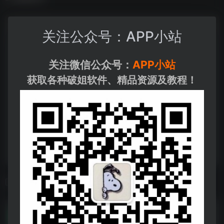
关注公众号：APP小站
关注微信公众号：
APP小站
获取各种破姐软件、精品资源及教程！
相关导航
语音合成 v1.0.apk
语音合成 v1.0.apk--https://pan.quark.cn/s/d5c17f4627d6