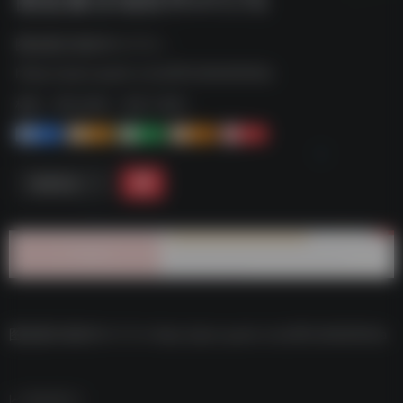
图批量压缩软件v1.1.7z--
https://pan.quark.cn/s/8f3c90d5940a
标签：
夸克-软件
夸克 | 软件
1+
1-
1+
2+
0
链接直达
图批量压缩软件v1.1.7z–https://pan.quark.cn/s/8f3c90d5940a
数据统计