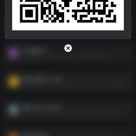
太极【电脑】 _2.9.7.exe
太极【电脑】 _2.9.7.exe--https://pan.quark.cn/s/65c8a2e93fca
GKD规则.txt
GKD规则.txt--https://pan.quark.cn/s/913695d20751
荷花工具箱_1.0.1.apk
荷花工具箱_1.0.1.apk--https://pan.quark.cn/s/c545cd894098
易读 v24.10.28.apk
易读 v24.10.28.apk--https://pan.quark.cn/s/a2a33f3c4a98
听书软件合集