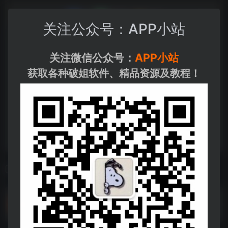
关注公众号：APP小站
关注微信公众号：
APP小站
获取各种破姐软件、精品资源及教程！
相关导航
某抑芸音乐_9.0.0.apk
某抑芸音乐_9.0.0.apk--https://pan.quark.cn/s/34c0a02338ed