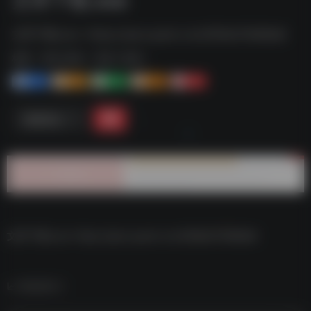
文库下载.exe--https://pan.quark.cn/s/f65bb79d68a8
标签：
夸克-软件
夸克 | 软件
1+
1-
1+
2+
0
链接直达
文库下载.exe–https://pan.quark.cn/s/f65bb79d68a8
数据统计