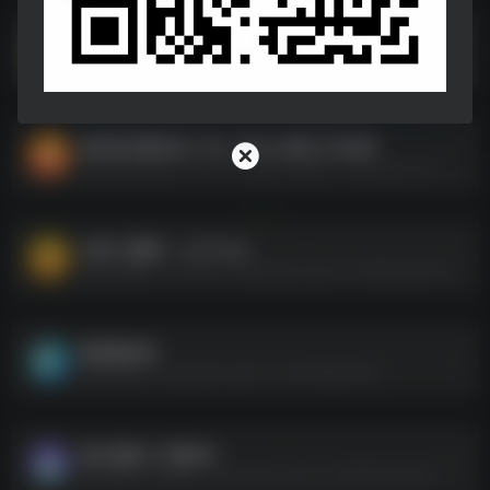
台签打印程序v1.71【公众号：APP小站】(1).zip
台签打印程序v1.71【公众号：APP小站】(1).zip--https://pan.quark.cn/s/8cb2cc3c5b8b
激活软件聚合版 -Win-Office 激活工具合集
激活软件聚合版 -Win-Office 激活工具合集--https://pan.quark.cn/s/5c84f7b1f698
太极【电脑】 _2.9.7.exe
太极【电脑】 _2.9.7.exe--https://pan.quark.cn/s/65c8a2e93fca
酷狗概念版
酷狗概念版--https://pan.quark.cn/s/1bf55922f524
磁力搜索＆下载软件
磁力搜索＆下载软件--https://pan.quark.cn/s/d5fe797ed10d