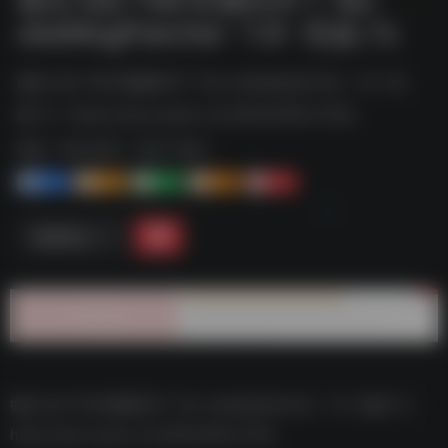
okeMsgPatcher -1.9 -色版.7z
微信 QQ TIM 防撤回补丁 Re-okeMsgPatcher -1.9 -色
版.7z--https://pan.quark.cn/s/85eb062c31bb
标签：
夸克-软件
夸克 | 软件
1+
1-
1+
2+
0
链接直达
微信 QQ TIM 防撤回补丁 Re-okeMsgPatcher -1.9 -色版.7z–
https://pan.quark.cn/s/85eb062c31bb