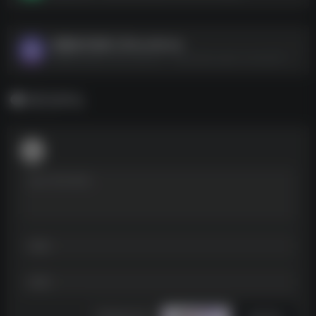
视频格式转换工具HandBrake
视频格式转换工具HandBrake--https://pan.quark.cn/s/cad77d01a189
暂无评论