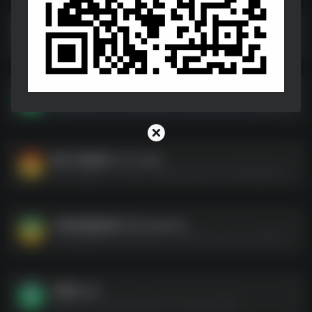
100款新研发魔法软件合集(很猛，高级vip版)
100款新研发魔法软件合集(很猛，高级vip版)--https://pan.quark.cn/s/302643fcf55e
小米浏览器 v14.22.1 国际版.apk
小米浏览器 v14.22.1 国际版.apk--https://pan.quark.cn/s/973fa77bd6a2
航讯中国象棋 v4.2.5.apk
航讯中国象棋 v4.2.5.apk--https://pan.quark.cn/s/dbf88eed2498
AI智能视频换脸工具 Swapface
AI智能视频换脸工具 Swapface--https://pan.quark.cn/s/ff95e7a1b789
音量君.apk
音量君.apk--https://pan.quark.cn/s/f11bf1138bf3