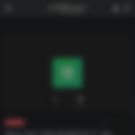
0
2,310
夸克-软件
微信 QQ TIM 防撤回补丁 Re-