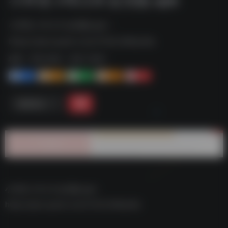
小伴龙 v10.2.6 会员版.apk--
https://pan.quark.cn/s/7232c36bac8a
标签：
夸克-软件
夸克 | 软件
1+
1-
1+
2+
0
链接直达
小伴龙 v10.2.6 会员版.apk–
https://pan.quark.cn/s/7232c36bac8a