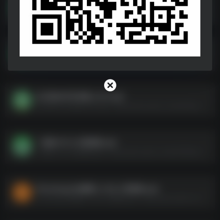
小说软件
小说软件--https://pan.quark.cn/s/2c4d4f8c4f47
胎教精灵1.9.8高级版.apk
胎教精灵1.9.8高级版.apk--https://pan.quark.cn/s/6fb056a6175c
次元狗APP安卓版_1.8.0.apk
次元狗APP安卓版_1.8.0.apk--https://pan.quark.cn/s/afed2ae54681
一媒体v10.3.0高级版.apk
一媒体v10.3.0高级版.apk--https://pan.quark.cn/s/b15394add754
Photoleap(AI修图) v1.63.2 高级版.apk
Photoleap(AI修图) v1.63.2 高级版.apk--https://pan.quark.cn/s/b693586a2d92