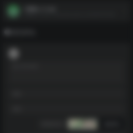
一起嗨皮_v1.1.apk
一起嗨皮_v1.1.apk--https://pan.quark.cn/s/4d927f37f228
暂无评论
发表评论