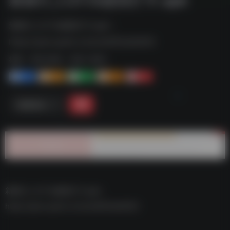
新路行_1.21.13虚拟打卡.apk--
https://pan.quark.cn/s/cbdf52a0d552
标签：
夸克-软件
夸克 | 软件
1+
1-
1+
2+
0
链接直达
新路行_1.21.13虚拟打卡.apk–
https://pan.quark.cn/s/cbdf52a0d552