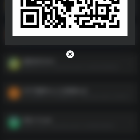
去水印工具.apk
去水印工具.apk--https://pan.quark.cn/s/39fe36d20c13
某雷–最新绿色破姐版
某雷--最新绿色破姐版--https://pan.quark.cn/s/51c368a16629
国际抖音TikTok
国际抖音TikTok--https://pan.quark.cn/s/6b7a54660e9f
P2P下载器Plus_1.3.9高级版.apk
P2P下载器Plus_1.3.9高级版.apk--https://pan.quark.cn/s/f1e08ebd617e
音悦_1.7.0.apk
音悦_1.7.0.apk--https://pan.quark.cn/s/58e8c6d6efa1