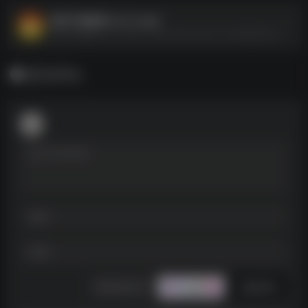
航讯中国象棋 v4.2.5.apk
航讯中国象棋 v4.2.5.apk--https://pan.quark.cn/s/dbf88eed2498
暂无评论
发表评论