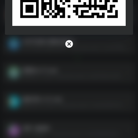
Supertone Shift-免费AI实时变声器软件 多角色切换 低延迟 高质量(1)
Supertone Shift-免费AI实时变声器软件 多角色切换 低延迟 高质量(1)--https://pan.quark.cn/s/4282fa5816f3
安卓手机图片视频压缩软件
安卓手机图片视频压缩软件--https://pan.quark.cn/s/ad1f8f8eeac1
爱壁纸v4.7.11.apk
爱壁纸v4.7.11.apk--https://pan.quark.cn/s/81406a1a338f
趣味印章_v1.0.1.apk
趣味印章_v1.0.1.apk--https://pan.quark.cn/s/eaf32f4b1443
迅雷［破姐版］
迅雷［破姐版］--https://pan.quark.cn/s/443863db00da