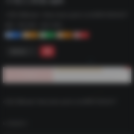
小尼工具箱.apk--https://pan.quark.cn/s/698133824b77
标签：
夸克-软件
夸克 | 软件
1+
1-
1+
2+
0
链接直达
小尼工具箱.apk–https://pan.quark.cn/s/698133824b77
数据统计