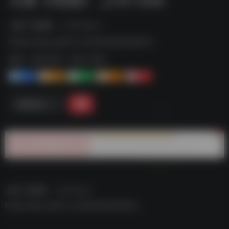
太极【电脑】 _2.9.7.exe--
https://pan.quark.cn/s/65c8a2e93fca
标签：
夸克-软件
夸克 | 软件
1+
1-
1+
2+
0
链接直达
太极【电脑】 _2.9.7.exe–
https://pan.quark.cn/s/65c8a2e93fca