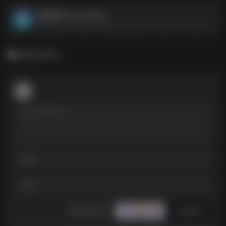
假装来电.v1.0.12.apk
假装来电.v1.0.12.apk--https://pan.quark.cn/s/ad3173e36295
暂无评论
发表评论