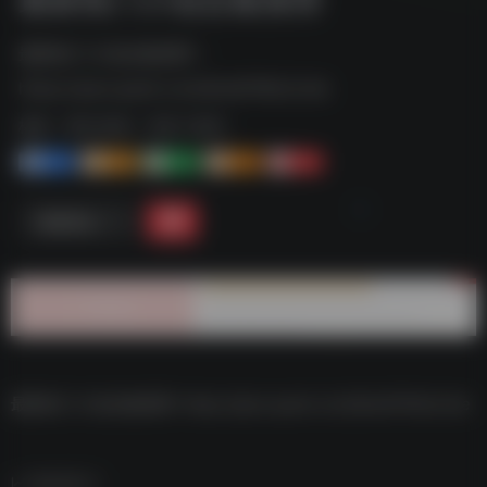
最新热门小说合集推荐--
https://pan.quark.cn/s/8ce9746c2c4e
标签：
夸克-软件
夸克 | 软件
1+
1-
1+
2+
0
链接直达
最新热门小说合集推荐–https://pan.quark.cn/s/8ce9746c2c4e
数据统计