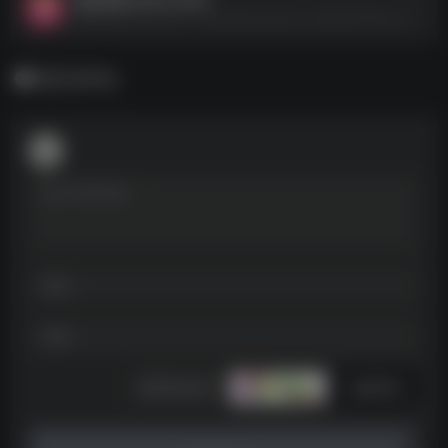
思维导图 XMind ZEN--https://pan.quark.cn/s/0e94e77dccac
暂无评论
发表评论