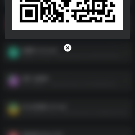
定位软件合集
定位软件合集--https://pan.quark.cn/s/9fc113df4723
笔趣阁 v3.6.6.apk
笔趣阁 v3.6.6.apk--https://pan.quark.cn/s/093102d4d106
迅雷［破姐版］
迅雷［破姐版］--https://pan.quark.cn/s/443863db00da
Alook浏览器_v9.5.apk
Alook浏览器_v9.5.apk--https://pan.quark.cn/s/a8ebb223724a
思维导图 XMind ZEN