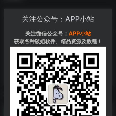
关注公众号：APP小站
关注微信公众号：
APP小站
获取各种破姐软件、精品资源及教程！
相关导航
一媒体v10.3.0高级版(1).apk
一媒体v10.3.0高级版(1).apk--https://pan.quark.cn/s/148e36c12879