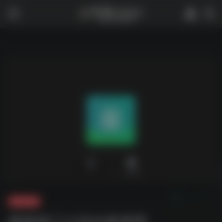
0
2,996
夸克-软件
最新热门小说合集推荐