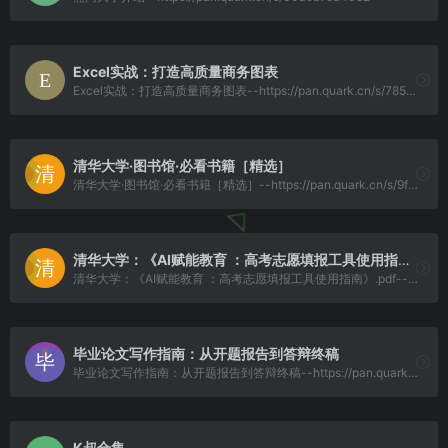
Excel实战：打造高质量商务图表
Excel实战：打造高质量商务图表--https://pan.quark.cn/s/78569976e54f
清华大学·图书馆·必看书籍［精选］
清华大学·图书馆·必看书籍［精选］--https://pan.quark.cn/s/9fdd1c619cf7
清华大学：《AI赋能教育 ：高考志愿填报工具使用指南》.pdf
清华大学：《AI赋能教育 ：高考志愿填报工具使用指南》.pdf--https://pan.quark.cn/s/a097b8588260
毕业论文写作指南：从开题报告到答辩终稿
毕业论文写作指南：从开题报告到答辩终稿--https://pan.quark.cn/s/29acfb9ff300
K叔合集