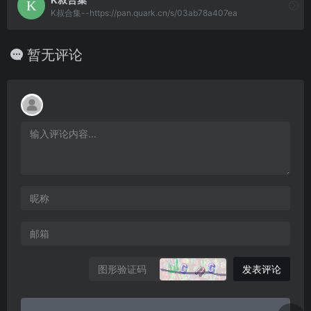
K叔合集--https://pan.quark.cn/s/03ab78a407ea
暂无评论
发表评论