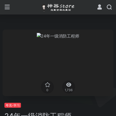
0
1,736
夸克-学习
24年一级消防工程师