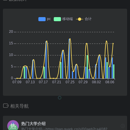
关注公众号：APP小站
关注微信公众号：
APP小站
获取各种破姐软件、精品资源及教程！
相关导航
热门大学介绍
热门大学介绍--https://pan.quark.cn/s/00aeb7ca4082