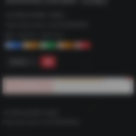
2024军队文职资料【合集】--
https://pan.quark.cn/s/f25f8e8ff89e
标签：
夸克-学习
夸克 | 学习
1+
1-
1+
2+
0
链接直达
2024军队文职资料【合集】–
https://pan.quark.cn/s/f25f8e8ff89e