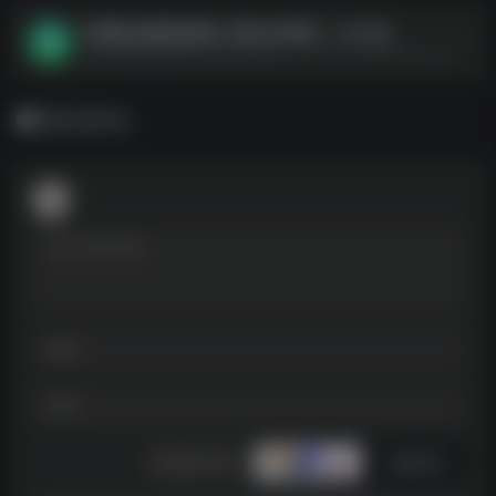
张雪峰志愿填报课程【附往年资料】-74.3GB
张雪峰志愿填报课程【附往年资料】-74.3GB--https://pan.quark.cn/s/df9ce22fa739
暂无评论
发表评论