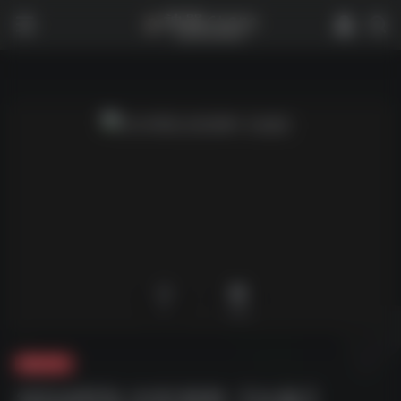
0
1,962
夸克-学习
2024军队文职资料【合集】