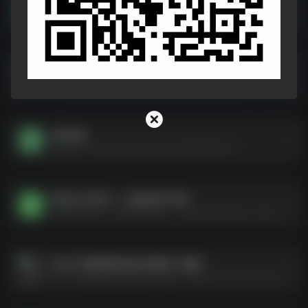
各种格式的纸（ PDF 可打印）
各种格式的纸（ PDF 可打印）--https://pan.quark.cn/s/6917c03004c9
24上初中教资面试最后十道题
24上初中教资面试最后十道题--https://pan.quark.cn/s/c48a9b39a97e
K叔合集
K叔合集--https://pan.quark.cn/s/03ab78a407ea
常用公文字体——先保存再下载！
常用公文字体——先保存再下载！--https://pan.quark.cn/s/bf811cf13e55
2024下教资面试各科目最后十道题
2024下教资面试各科目最后十道题--https://pan.quark.cn/s/8c8e24c50371