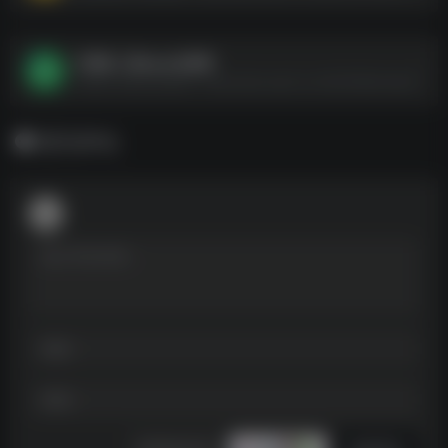
计算机二级wps全程班
计算机二级wps全程班--https://pan.quark.cn/s/922596e3edbb
暂无评论