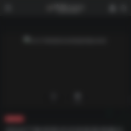
0
1,945
夸克-学习
2024下教资面试试讲真题考频分