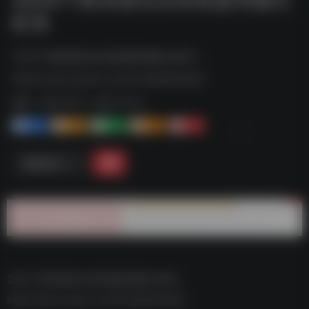
析表
2024下教资面试试讲真题考频分析表--
https://pan.quark.cn/s/fc3a8e4bda10
标签：
夸克-学习
夸克 | 学习
1+
1-
1+
2+
0
链接直达
2024下教资面试试讲真题考频分析表–
https://pan.quark.cn/s/fc3a8e4bda10