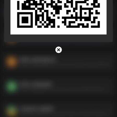
AI绘画大师班 Midjourney入门到精通
AI绘画大师班 Midjourney入门到精通--https://pan.quark.cn/s/2b96b6303423
Photoshop入门到精通【课程+软件】
Photoshop入门到精通【课程+软件】--https://pan.quark.cn/s/fda0712f0448
洪恩幼儿教育资源合集
洪恩幼儿教育资源合集--https://pan.quark.cn/s/2b633a669675
常用办公资源总教程
常用办公资源总教程--https://pan.quark.cn/s/692b7cb3270e
ai实战应用-持续更新
ai实战应用-持续更新--https://pan.quark.cn/s/d0ce45783e14