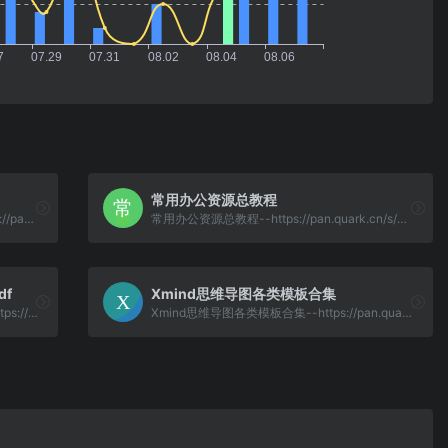
常用办公资源总教程
芽芽儿童睡前故事800集【MP3】--https://pan.quark.cn/s/ca8ba2de752a
常用办公资源总教程--https://pan.quark.cn/s/692b7cb3270e
df
Xmind思维导图各类模板合集
DeepSeek指导手册从入门到精通.pdf--https://pan.quark.cn/s/28071651d03b
Xmind思维导图各类模板合集--https://pan.quark.cn/s/4115555c5589