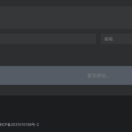
暂无评论...
陕ICP备2021010156号-2