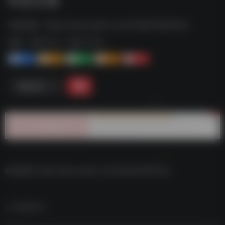
K叔合集--https://pan.quark.cn/s/03ab78a407ea
标签：
夸克-学习
夸克 | 学习
1+
1-
1+
2+
0
链接直达
K叔合集–https://pan.quark.cn/s/03ab78a407ea
数据统计