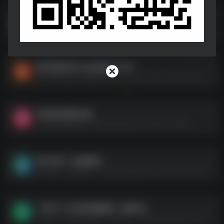
【2025公务员备考】34省（行测+申论）2000-2024年真题 PDF版【4.8G】
【2025公务员备考】34省（行测+申论）2000-2024年真题 PDF版【4.8G】--https://pan.quark.cn/s/55f540112581
董宇辉推荐至少读3遍的10本书
董宇辉推荐至少读3遍的10本书--https://pan.quark.cn/s/dfe6b9ceb0d1
求职简历模板合集
求职简历模板合集--https://pan.quark.cn/s/2cfe220fffee
高中各科（全册教案）
高中各科（全册教案）--https://pan.quark.cn/s/ac3afe727a87
【初中】24试讲押题题库（最终版）
【初中】24试讲押题题库（最终版）--https://pan.quark.cn/s/f91c7bdd9e84