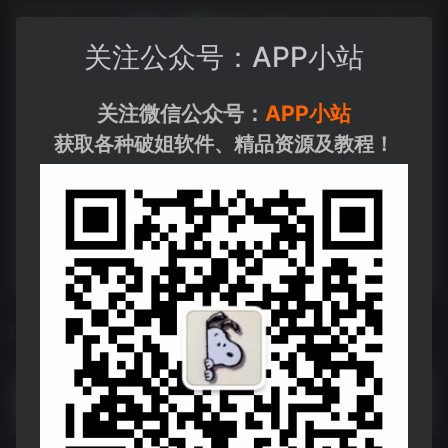
关注公众号：APP小站
关注微信公众号：
APP小站
获取各种破姐软件、精品资源及教程！
相关导航
抖音直播短剧最新合规玩法，实测一天变现 600+ ，教程 + 素材全解析
抖音直播短剧最新合规玩法，实测一天变现 600+ ，教程 + 素材全解析--https://pan.quark.cn/s/5a8cfac87215