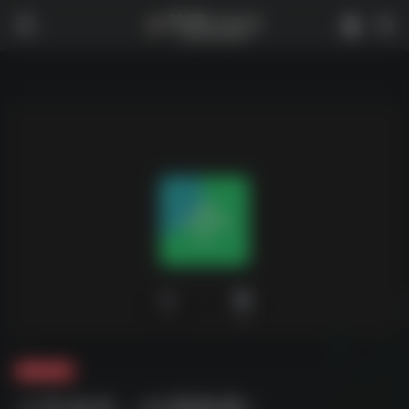
0
1,721
夸克-学习
小学各科（全册教案）