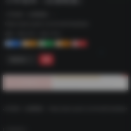
小学各科（全册教案）--
https://pan.quark.cn/s/4cdb33ae9aee
标签：
夸克-学习
夸克 | 学习
1+
1-
1+
2+
0
链接直达
小学各科（全册教案）–https://pan.quark.cn/s/4cdb33ae9aee
数据统计