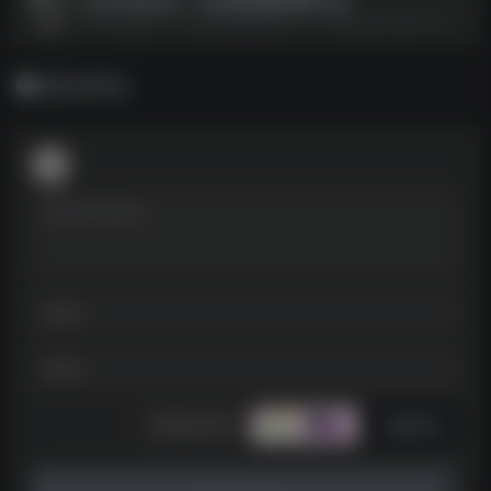
2025毕业论文、毕业答辩精选资料汇总--https://pan.quark.cn/s/1fbef918b349
暂无评论
发表评论