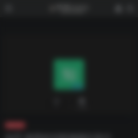
0
2,089
夸克-学习
知乎 推荐的12部神级纪录片