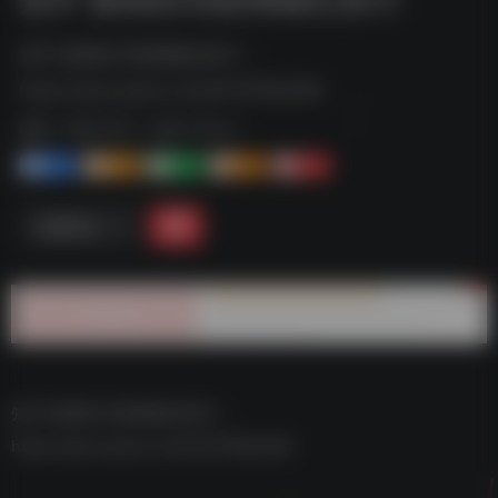
知乎 推荐的12部神级纪录片--
https://pan.quark.cn/s/97cff1f8e399
标签：
夸克-学习
夸克 | 学习
1+
1-
1+
2+
0
链接直达
知乎 推荐的12部神级纪录片–
https://pan.quark.cn/s/97cff1f8e399