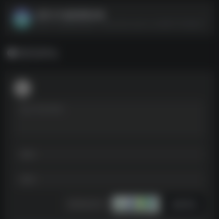
叔贵 VIP 健身课程合集
叔贵 VIP 健身课程合集--https://pan.quark.cn/s/883770d56af2
暂无评论
发表评论