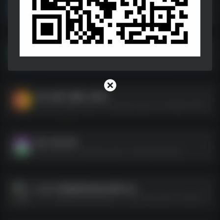
公考2024合集
公考2024合集--https://pan.quark.cn/s/2ac5664b2fd5
价值上千！秋叶Word Excel PPT三合一
价值上千！秋叶Word Excel PPT三合一--https://pan.quark.cn/s/421da7096089
四大名著广播剧【完结】
四大名著广播剧【完结】--https://pan.quark.cn/s/f358073bff1f
热门大学介绍
热门大学介绍--https://pan.quark.cn/s/00aeb7ca4082
2024下教资面试结构化资料汇总
2024下教资面试结构化资料汇总--https://pan.quark.cn/s/bb4327e7a6d1