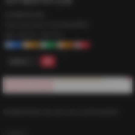
知乎健身专栏合集--
https://pan.quark.cn/s/8140aad8f9cf
标签：
夸克-学习
夸克 | 学习
1+
1-
1+
2+
0
链接直达
知乎健身专栏合集–https://pan.quark.cn/s/8140aad8f9cf
数据统计