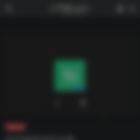
0
1,772
夸克-学习
知乎健身专栏合集