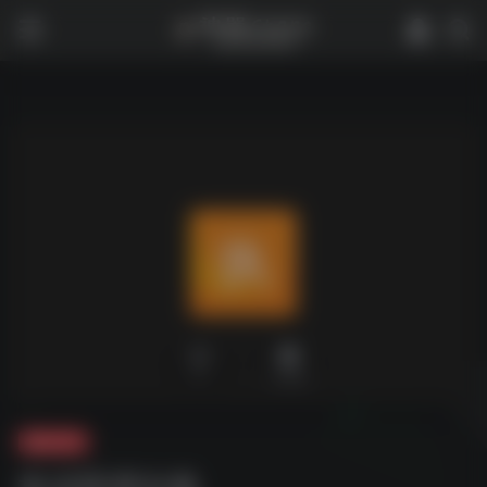
0
2,066
夸克-学习
执业医师合集