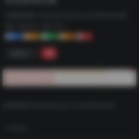
执业医师合集--https://pan.quark.cn/s/4fd0114bcb86
标签：
夸克-学习
夸克 | 学习
1+
1-
1+
2+
0
链接直达
执业医师合集–https://pan.quark.cn/s/4fd0114bcb86
数据统计