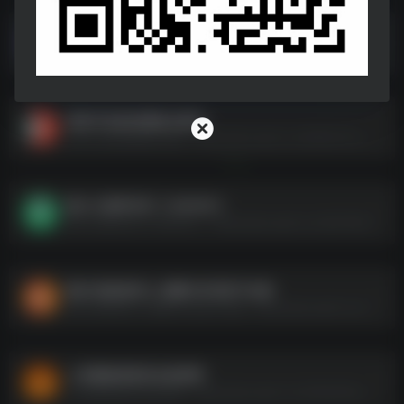
幼儿学前教育资料 3-6岁 合集
幼儿学前教育资料 3-6岁 合集--https://pan.quark.cn/s/961403c1d411
剪映手机版电脑版全教程
剪映手机版电脑版全教程--https://pan.quark.cn/s/95fe0107ca13
新少儿资料专区【 260GB 】
新少儿资料专区【 260GB 】--https://pan.quark.cn/s/5447d646e15d
教你 酒桌饭局上 应酬与对话技巧合集
教你 酒桌饭局上 应酬与对话技巧合集--https://pan.quark.cn/s/d58f15568d1e
上岸熊教资面试全套资料
上岸熊教资面试全套资料--https://pan.quark.cn/s/364e50ae3989