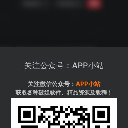
链接直达
手机查看
tps://pan.quark.cn/s/f91c7bdd9e84
关注公众号：APP小站
关注微信公众号：
APP小站
获取各种破姐软件、精品资源及教程！