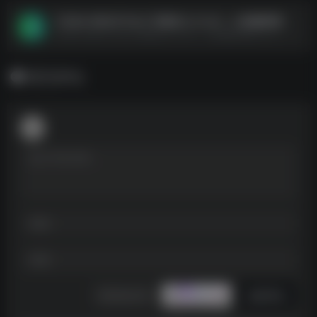
【24bit 48kHZ Flac】林俊杰 (JJ Lin) – JJ的咖啡调调, Vol.1
【24bit 48kHZ Flac】林俊杰 (JJ Lin) - JJ的咖啡调调, Vol.1--https://pan.quark.cn/s/eaab2f13c81f
暂无评论
发表评论