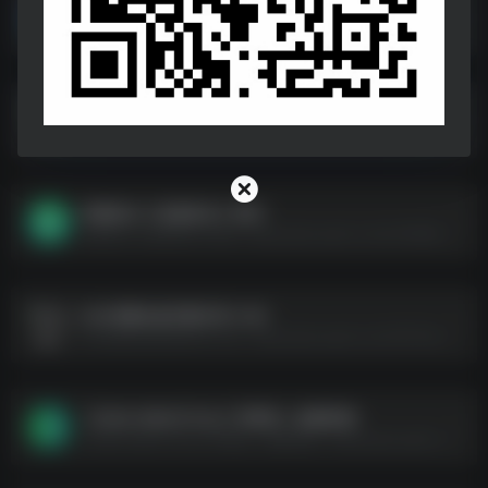
迈克尔杰克逊演唱会全集
迈克尔杰克逊演唱会全集--https://pan.quark.cn/s/363966cbed10
2024年抖音快手播放量过亿的歌曲合集
2024年抖音快手播放量过亿的歌曲合集--https://pan.quark.cn/s/4d32905fa60c
车载音乐【无损音乐】系列
车载音乐【无损音乐】系列--https://pan.quark.cn/s/a12fb96cec3d
32G容量U盘车载专用-24G
32G容量U盘车载专用-24G--https://pan.quark.cn/s/767f14bd03f4
【24bit 48kHZ Flac】李荣浩 – 纵横四海
【24bit 48kHZ Flac】李荣浩 - 纵横四海--https://pan.quark.cn/s/01b2cade2319