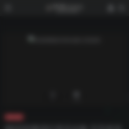
0
1,750
夸克-音乐
90后经典流行音乐合集 五百多首