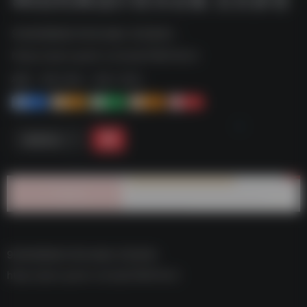
90后经典流行音乐合集 五百多首--
https://pan.quark.cn/s/aa218bf1a1c2
标签：
夸克-音乐
夸克 | 音乐
1+
1-
1+
2+
0
链接直达
90后经典流行音乐合集 五百多首–
https://pan.quark.cn/s/aa218bf1a1c2