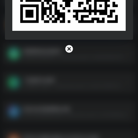
网易云评论最多的韩语歌曲TOP200
网易云评论最多的韩语歌曲TOP200--https://pan.quark.cn/s/73d1258b1fa2
张国荣歌迷必备歌单
张国荣歌迷必备歌单--https://pan.quark.cn/s/56a469a1f219
【无损音乐合集】
【无损音乐合集】--https://pan.quark.cn/s/54072985747e
迈克尔杰克逊演唱会全集
迈克尔杰克逊演唱会全集--https://pan.quark.cn/s/363966cbed10
抖音400首爆火歌曲 2020至2024合集