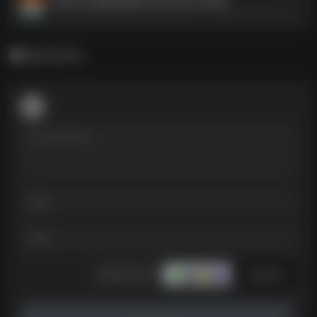
抖音400首爆火歌曲 2020至2024合集--https://pan.quark.cn/s/e9909a441ebf
暂无评论
发表评论