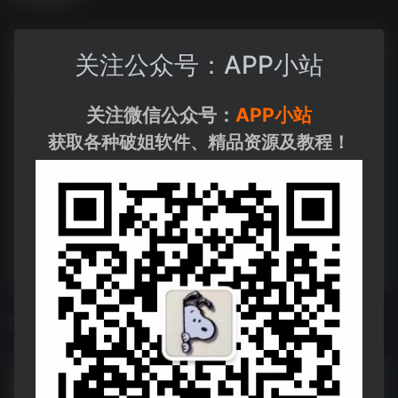
关注公众号：APP小站
关注微信公众号：
APP小站
获取各种破姐软件、精品资源及教程！
相关导航
B 爆丨款好丨人
B 爆丨款好丨人--https://pan.quark.cn/s/41dfc56f6f34