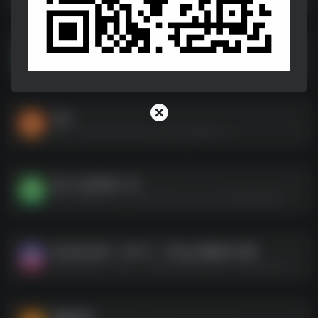
向丨·yang 花
向丨·yang 花--https://pan.quark.cn/s/d4029b090e56
在RJ
在RJ--https://pan.quark.cn/s/41fc4893fc7d
我-叫-赵甲第S1-S2
我-叫-赵甲第S1-S2--https://pan.quark.cn/s/5908be66b52c
抓 @ 娃 @ 娃（ 2024 ） 1080p 流媒体正式版
抓 @ 娃 @ 娃（ 2024 ） 1080p 流媒体正式版--https://pan.quark.cn/s/a1dd3b121052
晓晓的我