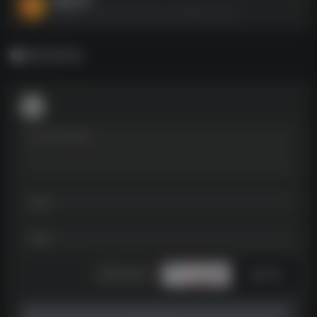
晓晓的我--https://pan.quark.cn/s/80851c1f4a7e
暂无评论
发表评论