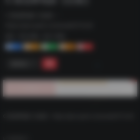
C 陈冠希电影【合集】--
https://pan.quark.cn/s/ecae5271c1c8
标签：
夸克-影视
夸克 | 影视
1+
1-
1+
2+
0
链接直达
C 陈冠希电影【合集】–https://pan.quark.cn/s/ecae5271c1c8
数据统计