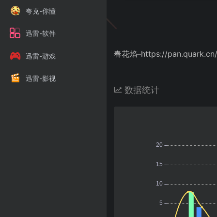
夸克-你懂
迅雷-软件
春花焰–https://pan.quark.cn
迅雷-游戏
迅雷-影视
数据统计