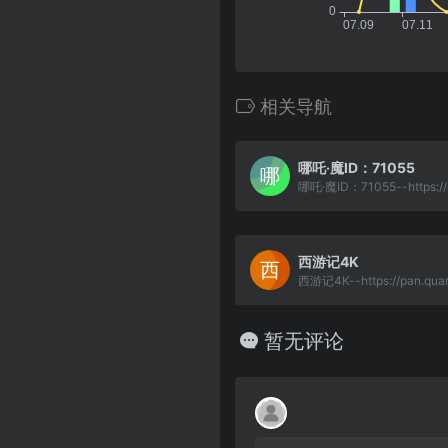
相关导航
哪吒·魔ID：71055
西游记4K
暂无评论