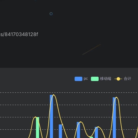
/s/84170348128f
关注公众号：APP小站
关注微信公众号：
APP小站
获取各种破姐软件、精品资源及教程！