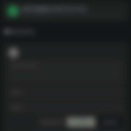
[高潮 未删减版][法语中字][1080P]
[高潮 未删减版][法语中字][1080P]--https://pan.quark.cn/s/39097b4d3548
暂无评论
发表评论