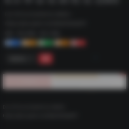
D.大-学-女-生-的-性-生-活S03--
https://pan.quark.cn/s/6ae52b0ad011
标签：
夸克-影视
夸克 | 影视
1+
1-
1+
2+
0
链接直达
D.大-学-女-生-的-性-生-活S03–
https://pan.quark.cn/s/6ae52b0ad011