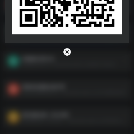
偏偏喜欢你
偏偏喜欢你--https://pan.quark.cn/s/c1bddda77172
2024-2025年跨年晚会合集
2024-2025年跨年晚会合集--https://pan.quark.cn/s/96f33e0cc147
饥饿游戏 系列 4K
饥饿游戏 系列 4K--https://pan.quark.cn/s/d6a171cfa4cd
香港沦陷 魔鬼女集中营
香港沦陷 魔鬼女集中营--https://pan.quark.cn/s/73c88616a674
邵氏电影合集（共544部）
邵氏电影合集（共544部）--https://pan.quark.cn/s/44bd1cb81046