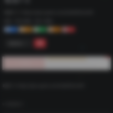
毒液1-3--https://pan.quark.cn/s/42a8163c4cf6
标签：
夸克-影视
夸克 | 影视
1+
1-
1+
2+
0
链接直达
毒液1-3–https://pan.quark.cn/s/42a8163c4cf6
数据统计