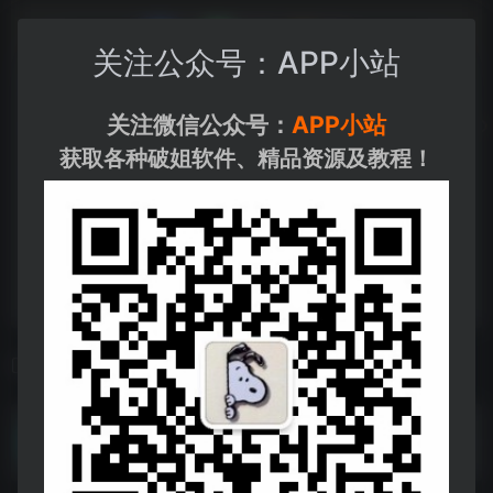
关注公众号：APP小站
关注微信公众号：
APP小站
获取各种破姐软件、精品资源及教程！
相关导航
好※东丨西￥2024（4K+1080P）国语中字
好※东丨西￥2024（4K+1080P）国语中字--https://pan.quark.cn/s/2b5603bb9c47