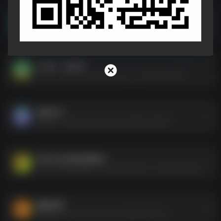
再见十 @ 八班 2025 剧情（易大千 邓萌 熊婧文）
再见十 @ 八班 2025 剧情（易大千 邓萌 熊婧文）--https://pan.quark.cn/s/70a29f04cc9a
仁心ID：79594
仁心ID：79594--https://pan.quark.cn/s/9d8430ad8c2c
弃黄从正
弃黄从正--https://pan.quark.cn/s/72537ec28eb3
D 狄仁杰之通天悬案4k
D 狄仁杰之通天悬案4k--https://pan.quark.cn/s/5a36812b6360
晓晓的我
晓晓的我--https://pan.quark.cn/s/80851c1f4a7e