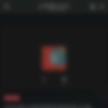
0
1,862
夸克-影视
女性复仇题材限制级电影合集，