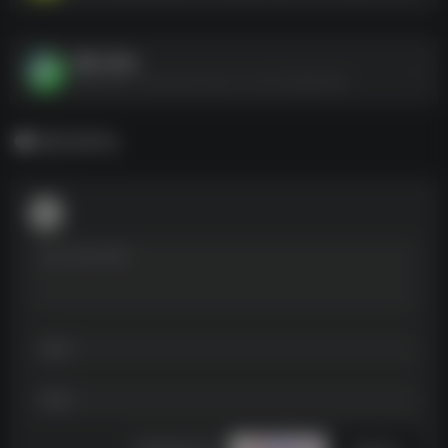
哪吒2周边
哪吒2周边--https://pan.quark.cn/s/c2d16d663061
暂无评论