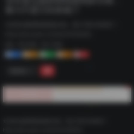
暴力尺度大到杀疯了
女性复仇题材限制级电影合集，暴力尺度大到杀疯了--
https://pan.quark.cn/s/bac03c09283a
标签：
夸克-影视
夸克 | 影视
1+
1-
1+
2+
0
链接直达
女性复仇题材限制级电影合集，暴力尺度大到杀疯了–
https://pan.quark.cn/s/bac03c09283a