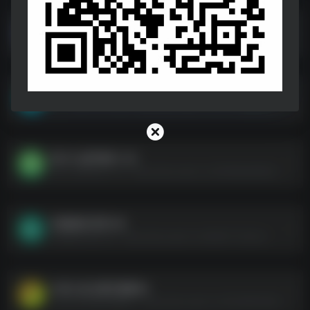
弃黄从正
弃黄从正--https://pan.quark.cn/s/72537ec28eb3
火丨 G 艺 (1). 术丨家
火丨 G 艺 (1). 术丨家--https://pan.quark.cn/s/747a3b82087f
我-叫-赵甲第S1-S2
我-叫-赵甲第S1-S2--https://pan.quark.cn/s/5908be66b52c
饥饿游戏 系列 4K
饥饿游戏 系列 4K--https://pan.quark.cn/s/d6a171cfa4cd
D 狄仁杰之通天悬案4k
D 狄仁杰之通天悬案4k--https://pan.quark.cn/s/5a36812b6360