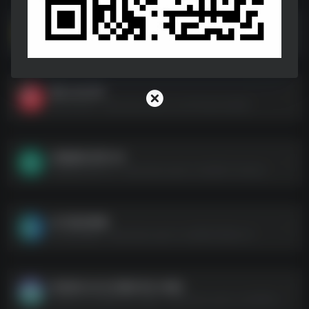
D 大丨F打G人之丨世间W我Z般人2025
D 大丨F打G人之丨世间W我Z般人2025--https://pan.quark.cn/s/99225d21aa14
黑土2025年
黑土2025年--https://pan.quark.cn/s/7f3a45c49399
饥饿游戏 系列 4K
饥饿游戏 系列 4K--https://pan.quark.cn/s/d6a171cfa4cd
比天堂还美丽
比天堂还美丽--https://pan.quark.cn/s/8667c893bc72
吒@@(2025)[喜剧 奇幻 动画]
吒@@(2025)[喜剧 奇幻 动画]--https://pan.quark.cn/s/ff4f5048056f