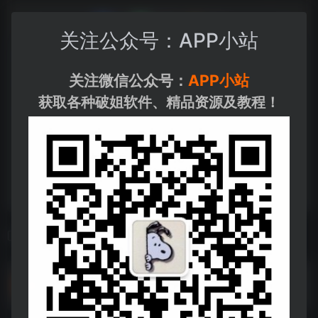
关注公众号：APP小站
关注微信公众号：
APP小站
获取各种破姐软件、精品资源及教程！
相关导航
某种物质 [2024][7.6分]
某种物质 [2024][7.6分]--https://pan.quark.cn/s/03daa77d7780