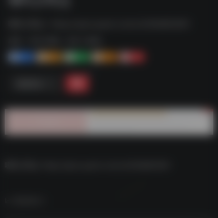
哪吒2周边--https://pan.quark.cn/s/c2d16d663061
标签：
夸克-影视
夸克 | 影视
1+
1-
1+
2+
0
链接直达
哪吒2周边–https://pan.quark.cn/s/c2d16d663061
数据统计