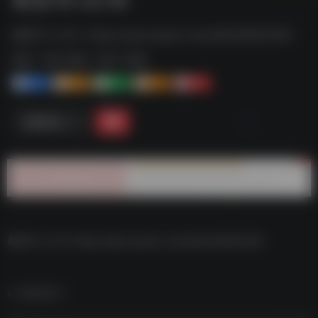
拳皇15 v2.10--https://pan.quark.cn/s/d4b3482024f4
标签：
夸克-游戏
夸克 | 游戏
1+
1-
1+
2+
0
链接直达
拳皇15 v2.10–https://pan.quark.cn/s/d4b3482024f4
数据统计