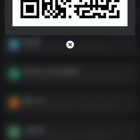
山地自行车骑行模拟器
山地自行车骑行模拟器--https://pan.quark.cn/s/ee83657efc74
游戏资源
游戏资源--https://pan.quark.cn/s/ce7772fb8392
冬日计划 v1.18.657.0联机版
冬日计划 v1.18.657.0联机版--https://pan.quark.cn/s/76efc77ee996
群星 v3.9.1
群星 v3.9.1--https://pan.quark.cn/s/4d294bc039a5
一剑风云决
一剑风云决--https://pan.quark.cn/s/44806a4650fd