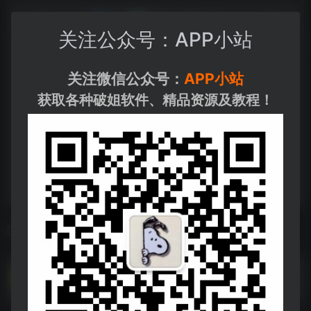
关注公众号：APP小站
关注微信公众号：
APP小站
获取各种破姐软件、精品资源及教程！
相关导航
完蛋！我被美女包围了 互动剧情游戏 全视角合集
完蛋！我被美女包围了 互动剧情游戏 全视角合集--https://pan.quark.cn/s/9d9c365592d5