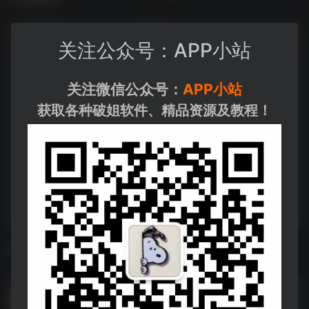
关注公众号：APP小站
关注微信公众号：
APP小站
获取各种破姐软件、精品资源及教程！
相关导航
街｜机｜厅｜经｜典｜游戏
街｜机｜厅｜经｜典｜游戏--https://pan.quark.cn/s/0545b2036dbf