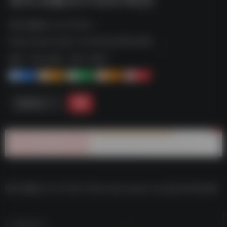
潜水员戴夫v1.0.0.1022--
https://pan.quark.cn/s/aba3a185ad9b
标签：
夸克-游戏
夸克 | 游戏
1+
1-
1+
2+
0
链接直达
潜水员戴夫v1.0.0.1022–https://pan.quark.cn/s/aba3a185ad9b
数据统计