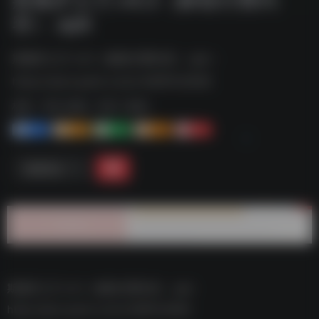
容）.apk
斯佩罗之刃 v4.3（解锁付费内容）.apk--
https://pan.quark.cn/s/c1d6f91c6566
标签：
夸克-游戏
夸克 | 游戏
1+
1-
1+
2+
0
链接直达
斯佩罗之刃 v4.3（解锁付费内容）.apk–
https://pan.quark.cn/s/c1d6f91c6566