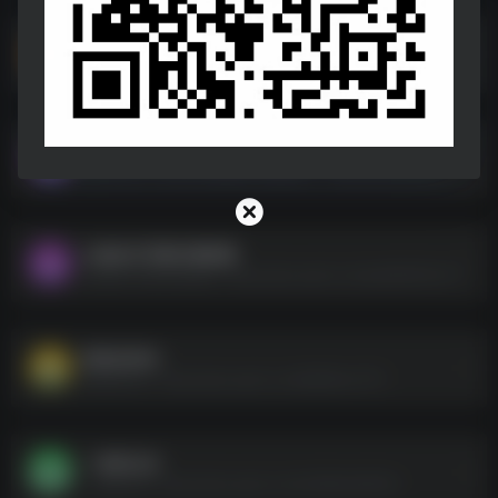
pc游戏合集
pc游戏合集--https://pan.quark.cn/s/4d10d1bbf6b3
Game Box（Steam付费游戏下载神器）
Game Box（Steam付费游戏下载神器）--https://pan.quark.cn/s/6fea3ef74b10
山地自行车骑行模拟器
山地自行车骑行模拟器--https://pan.quark.cn/s/ee83657efc74
绝世好武功
绝世好武功--https://pan.quark.cn/s/88569ccf7f11
一剑风云决
一剑风云决--https://pan.quark.cn/s/44806a4650fd