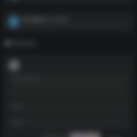
潜水员戴夫v1.0.0.1022
潜水员戴夫v1.0.0.1022--https://pan.quark.cn/s/aba3a185ad9b
暂无评论