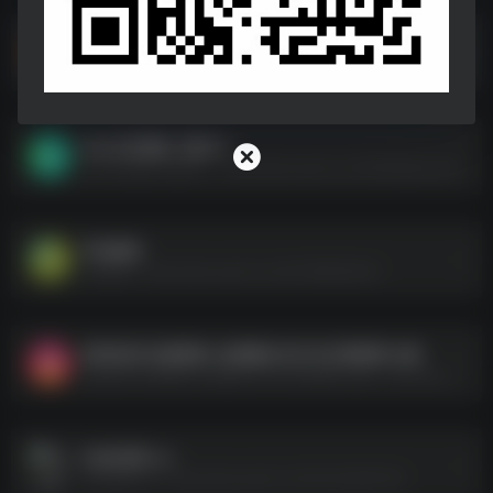
林志玲高清原图生图合集
林志玲高清原图生图合集--https://pan.quark.cn/s/8ba94a8209b0
办公分区壁纸【图片】
办公分区壁纸【图片】--https://pan.quark.cn/s/29f4d8bb3a88
手机壁纸
手机壁纸--https://pan.quark.cn/s/231669060bd7
深田咏美 性感美图+短视频生活日记长期更新 合集
深田咏美 性感美图+短视频生活日记长期更新 合集--https://pan.quark.cn/s/d399fa18aae6
4K标准屏.rar
4K标准屏.rar--https://pan.quark.cn/s/74ca30dd1146