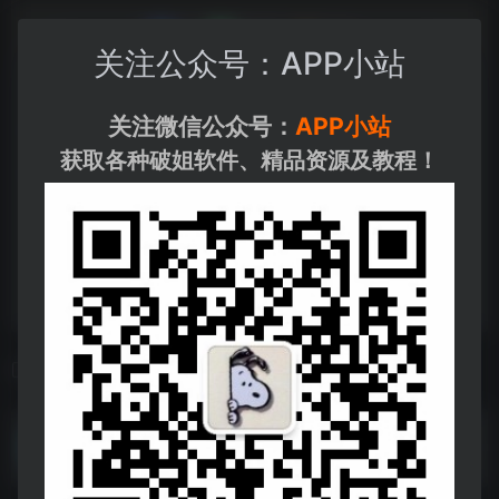
关注公众号：APP小站
关注微信公众号：
APP小站
获取各种破姐软件、精品资源及教程！
相关导航
壁纸合集
壁纸合集--https://pan.quark.cn/s/cf2daae5cd4a