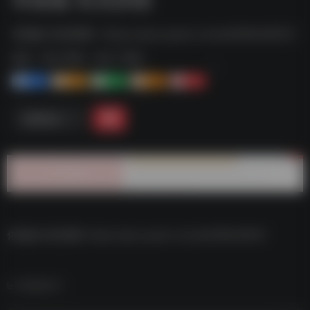
佟丽娅 高清原图--https://pan.quark.cn/s/e639fb495f21
标签：
夸克-壁纸
夸克 | 壁纸
1+
1-
1+
2+
0
链接直达
佟丽娅 高清原图–https://pan.quark.cn/s/e639fb495f21
数据统计