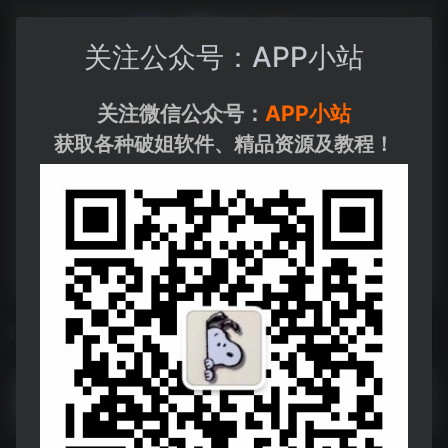
关注公众号：APP小站
关注微信公众号：
APP小站
获取各种破姐软件、精品资源及教程！
相关导航
壁纸合集
壁纸合集--https://pan.quark.cn/s/cf2daae5cd4a