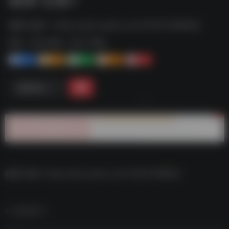
杨幂·合集1--https://pan.quark.cn/s/725071286b62
标签：
夸克-壁纸
夸克 | 壁纸
1+
1-
1+
2+
0
链接直达
杨幂·合集1–https://pan.quark.cn/s/725071286b62
数据统计