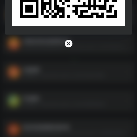
街拍视频
街拍视频--https://pan.quark.cn/s/dee4011c9d0f
关晓彤高清生图原图合集
关晓彤高清生图原图合集--https://pan.quark.cn/s/570beb75c5ec
头像美图
头像美图--https://pan.quark.cn/s/24c5d2e75fbb
手机壁纸
手机壁纸--https://pan.quark.cn/s/231669060bd7
林志玲高清原图生图合集
林志玲高清原图生图合集--https://pan.quark.cn/s/8ba94a8209b0