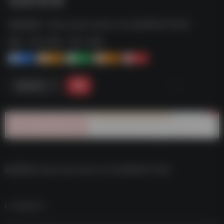
短剧资源--https://pan.quark.cn/s/ab66fb573002
标签：
夸克-短剧
夸克 | 短剧
1+
1-
1+
2+
0
链接直达
短剧资源–https://pan.quark.cn/s/ab66fb573002
数据统计