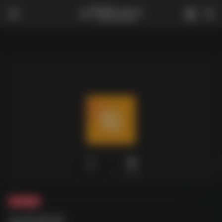
0
2,389
夸克-短剧
短剧资源