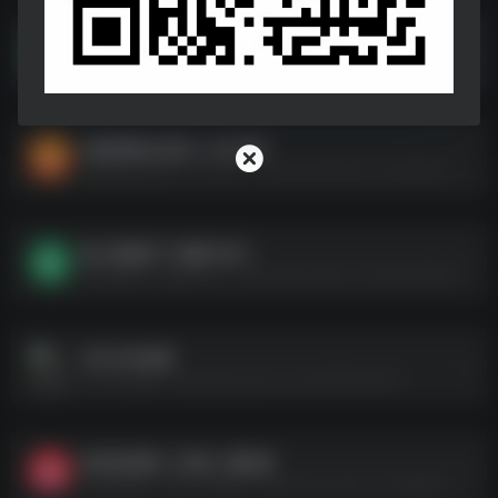
我靠读书成大儒 – 2024.S01.720p
我靠读书成大儒 - 2024.S01.720p--https://pan.quark.cn/s/7d7c91aa1663
短剧剪辑合并版【 430 部】
短剧剪辑合并版【 430 部】--https://pan.quark.cn/s/29b4158ac732
晚上我推开厂花嫂子的门
晚上我推开厂花嫂子的门--https://pan.quark.cn/s/f3eed34998dc
9月24日短剧
9月24日短剧--https://pan.quark.cn/s/e78f911d42af
秘书的逆袭（50集）擦边剧
秘书的逆袭（50集）擦边剧--https://pan.quark.cn/s/2f9d9ac8d89f