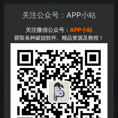
关注公众号：APP小站
关注微信公众号：
APP小站
获取各种破姐软件、精品资源及教程！
相关导航
9月23日 精选+付费短剧推荐18部
9月23日 精选+付费短剧推荐18部--https://pan.quark.cn/s/3282d4a6948f