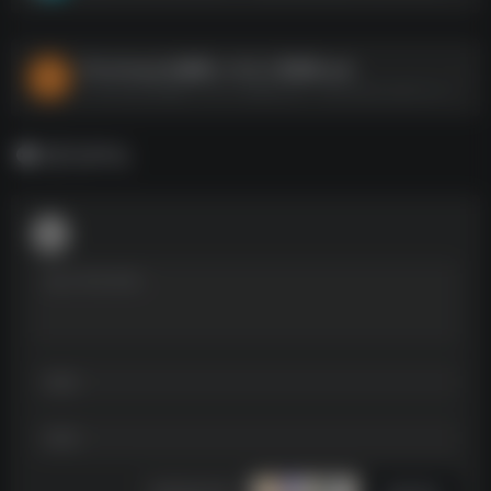
Photoleap(AI修图) v1.63.2 高级版.apk
Photoleap(AI修图) v1.63.2 高级版.apk--https://pan.quark.cn/s/b693586a2d92
暂无评论