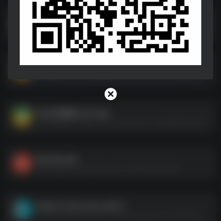
百度网盘不限速下载器及使用教程（内含文字教程及视频教程，实测突破100M+）
百度网盘不限速下载器及使用教程（内含文字教程及视频教程，实测突破100M+）--https://pan.quark.cn/s/a5bae97aab68
图片创作生成 v1.7.0高级版.apk
图片创作生成 v1.7.0高级版.apk--https://pan.quark.cn/s/e5252d0fdc9f
Alook浏览器_v9.5.apk
Alook浏览器_v9.5.apk--https://pan.quark.cn/s/a8ebb223724a
Muxivip.apk
Muxivip.apk--https://pan.quark.cn/s/70100e221ad9
listen1_2.32.0_win_x64.7z
listen1_2.32.0_win_x64.7z--https://pan.quark.cn/s/707b74f83a3d